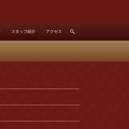
介
スタッフ紹介
アクセス
search