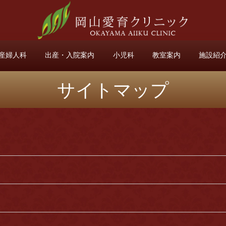
産婦人科
出産・入院案内
小児科
教室案内
施設紹
サイトマップ