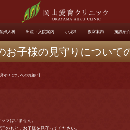
産婦人科
出産・入院案内
小児科
教室案内
施設紹
のお子様の見守りについて
見守りについてのお願い】
タッフはいません。
管理のもと，お子様を見守ってください。