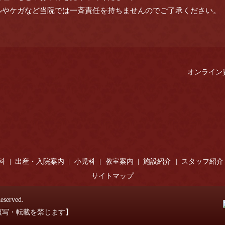
ルやケガなど当院では一斉責任を持ちませんのでご了承ください。
オンライン
科
出産・入院案内
小児科
教室案内
施設紹介
スタッフ紹介
サイトマップ
served.
複写・転載を禁じます】