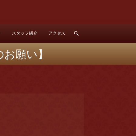
介
スタッフ紹介
アクセス
search
のお願い】