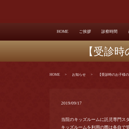
HOME
ご挨拶
診察時間
【受診時
HOME
お知らせ
【受診時のお子様の
2019/09/17
当院のキッズルームに託児専門ス
キッズルームを利用の際は各自で